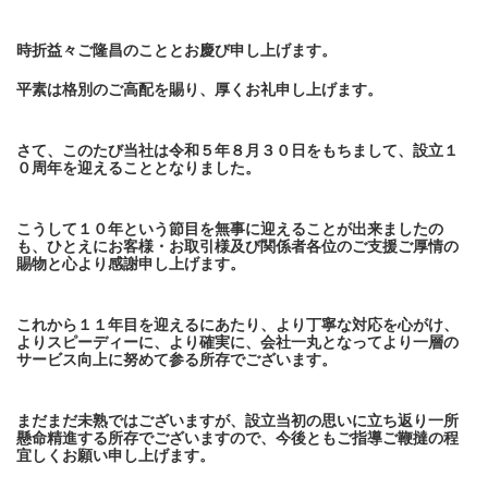
時折益々ご隆昌のこととお慶び申し上げます。
平素は格別のご高配を賜り、厚くお礼申し上げます。
さて、このたび当社は令和５年８月３０日をもちまして、設立１
０周年を迎えることとなりました。
こうして１０年という節目を無事に迎えることが出来ましたの
も、ひとえにお客様・お取引様及び関係者各位のご支援ご厚情の
賜物と心より感謝申し上げます。
これから１１年目を迎えるにあたり、より丁寧な対応を心がけ、
よりスピーディーに、より確実に、会社一丸となってより一層の
サービス向上に努めて参る所存でございます。
まだまだ未熟ではございますが、設立当初の思いに立ち返り一所
懸命精進する所存でございますので、今後ともご指導ご鞭撻の程
宜しくお願い申し上げます。