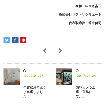
令和５年９月吉日
株式会社サファリクリエート
代表取締役 筒井健司
2022.01.27
2017.04.24
年賀状お年玉く
防犯カメラ工
じ当選しまし
事 宮島に
た！
て。。