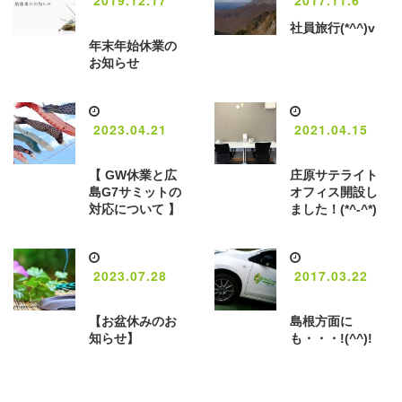
社員旅行(*^^)v
年末年始休業の
お知らせ
2023.04.21
2021.04.15
【 GW休業と広
庄原サテライト
島G7サミットの
オフィス開設し
対応について 】
ました！(*^-^*)
2023.07.28
2017.03.22
【お盆休みのお
島根方面に
知らせ】
も・・・!(^^)!