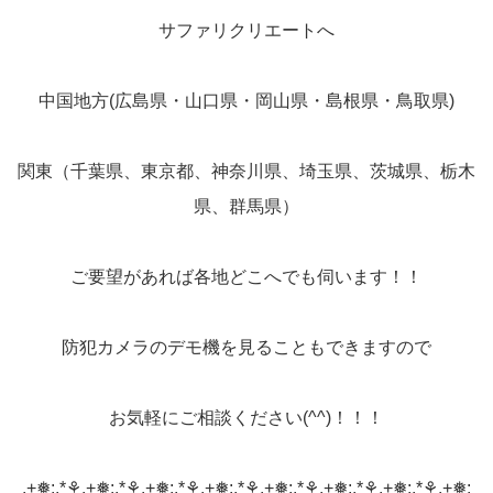
サファリクリエートへ
中国地方(広島県・山口県・岡山県・島根県・鳥取県)
関東（千葉県、東京都、神奈川県、埼玉県、茨城県、栃木
県、群馬県）
ご要望があれば各地どこへでも伺います！！
防犯カメラのデモ機を見ることもできますので
お気軽にご相談ください(^^)！！！
.+❅:.*⚘.+❅:.*⚘.+❅:.*⚘.+❅:.*⚘.+❅:.*⚘.+❅:.*⚘.+❅:.*⚘.+❅: