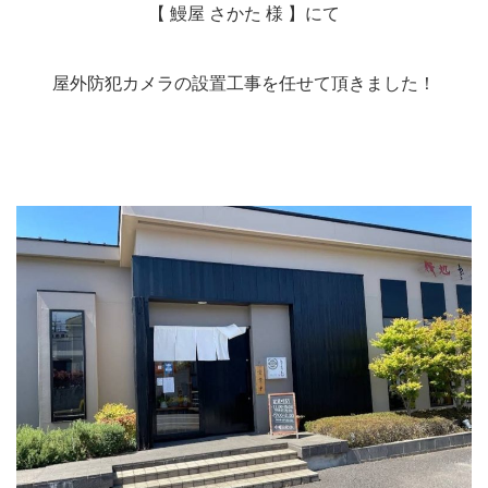
【 鰻屋 さかた 様 】にて
屋外防犯カメラの設置工事を任せて頂きました！