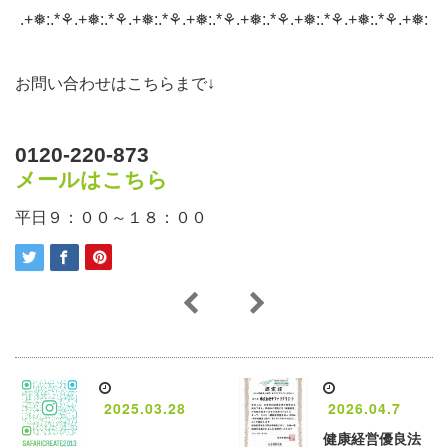
.+❅:.*⚘.+❅:.*⚘.+❅:.*⚘.+❅:.*⚘.+❅:.*⚘.+❅:.*⚘.+❅:.*⚘.+❅:
お問い合わせはこちらまで↓
0120-220-873
メールはこちら
平日９：００～１８：００
2025.03.28
2026.04.7
健康経営優良法