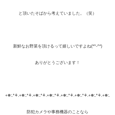
と頂いたそばから考えていました。（笑）
新鮮なお野菜を頂けるって嬉しいですよね(*^-^*)
ありがとうございます！
+❅:.*⚘.+❅:.*⚘.+❅:.*⚘.+❅:.*⚘.+❅:.*⚘.+❅:.*⚘.+❅:.*⚘.+❅:.
防犯カメラや事務機器のことなら