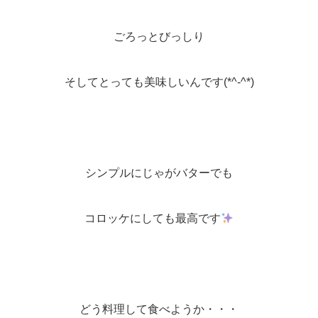
ごろっとびっしり
そしてとっても美味しいんです(*^-^*)
シンプルにじゃがバターでも
コロッケにしても最高です
どう料理して食べようか・・・