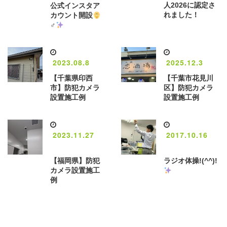
人2026に認定さ
公式インスタア
れました！
カウント開設
‍♂️
2023.08.8
2025.12.3
【千葉県印西
【千葉市花見川
市】防犯カメラ
区】防犯カメラ
設置施工例
設置施工例
2023.11.27
2017.10.16
【福岡県】防犯
ラジオ体操!(^^)!
カメラ設置施工
例