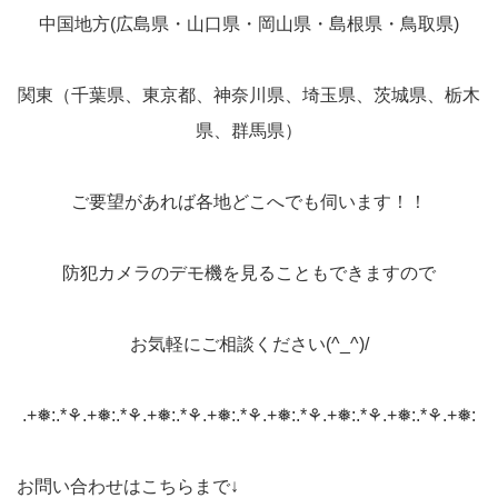
中国地方(広島県・山口県・岡山県・島根県・鳥取県)
関東（千葉県、東京都、神奈川県、埼玉県、茨城県、栃木
県、群馬県）
ご要望があれば各地どこへでも伺います！！
防犯カメラのデモ機を見ることもできますので
お気軽にご相談ください(^_^)/
.+❅:.*⚘.+❅:.*⚘.+❅:.*⚘.+❅:.*⚘.+❅:.*⚘.+❅:.*⚘.+❅:.*⚘.+❅:
お問い合わせはこちらまで↓