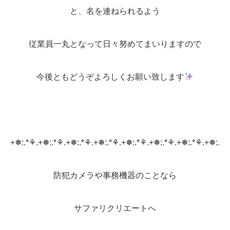
と、名を連ねられるよう
従業員一丸となって日々努めてまいりますので
今後ともどうぞよろしくお願い致します
+❅:.*⚘.+❅:.*⚘.+❅:.*⚘.+❅:.*⚘.+❅:.*⚘.+❅:.*⚘.+❅:.*⚘.+❅:.
防犯カメラや事務機器のことなら
サファリクリエートへ