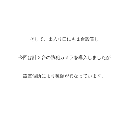
そして、出入り口にも１台設置し
今回は計２台の防犯カメラを導入しましたが
設置個所により種類が異なっています。