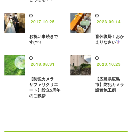
2017.10.25
2023.09.14
お祝い事続きで
育休復帰！おか
す(^^♪
えりなさい
2018.08.31
2023.10.23
【防犯カメラ
【広島県広島
サファリクリエ
市】防犯カメラ
ート】設立5周年
設置施工例
のご挨拶