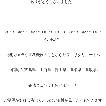
ありがとうございました！
❅:.*⚘.+❅:.*⚘.+❅:.*⚘.+❅:.*⚘.+❅:.*⚘.+❅:.*⚘.+❅:.*⚘.+❅:.*
⚘.+❅:.*⚘.+
防犯カメラや事務機器のことならサファリクリエートへ
中国地方(広島県・山口県・岡山県・島根県・鳥取県)
各地どこへでも伺います！！
ご要望があれば防犯カメラのデモ機を見ることもできます