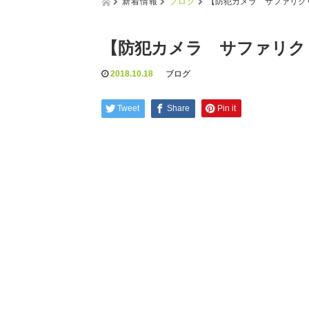
新着情報
ブログ
【防犯カメラ サファリクリ
【防犯カメラ サファリクリ
2018.10.18
ブログ
Tweet
Share
Pin it