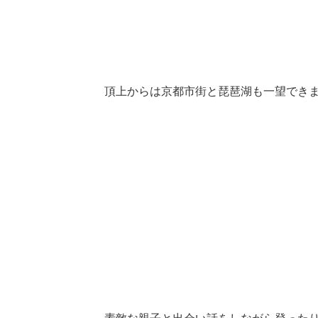
頂上からは京都市街と琵琶湖も一望できま